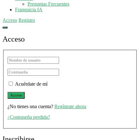
Preguntas Frecuentes
Franquicia IA
Acceso
Registro
Acceso
Acuérdate de mí
¿No tienes una cuenta?
Regístrate ahora
¿Contraseña perdida?
Inscribirse