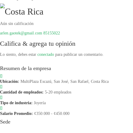
Aún sin calificación
arlen.gaotek@gmail.com
85155022
Califica & agrega tu opinión
Lo siento, debes estar
conectado
para publicar un comentario.
Resumen de la empresa
Ubicación:
MultiPlaza Escazú, San José, San Rafael, Costa Rica
Cantidad de empleados:
5-20 empleados
Tipo de industria:
Joyería
Salario Promedio:
¢350.000 - ¢450.000
Sede