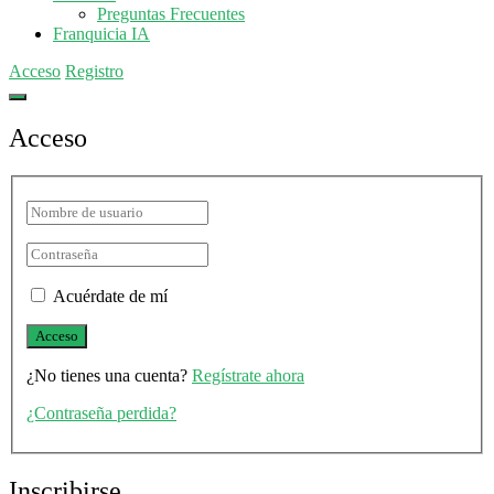
Preguntas Frecuentes
Franquicia IA
Acceso
Registro
Acceso
Acuérdate de mí
¿No tienes una cuenta?
Regístrate ahora
¿Contraseña perdida?
Inscribirse