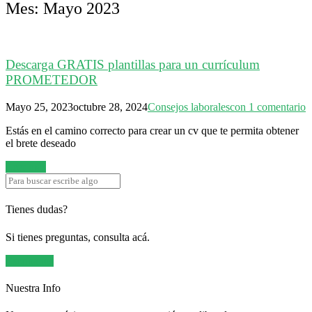
Mes:
Mayo 2023
Descarga GRATIS plantillas para un currículum
PROMETEDOR
Mayo 25, 2023
octubre 28, 2024
Consejos laborales
con 1 comentario
Estás en el camino correcto para crear un cv que te permita obtener
el brete deseado
Leer más
Tienes dudas?
Si tienes preguntas, consulta acá.
Escríbanos
Nuestra Info