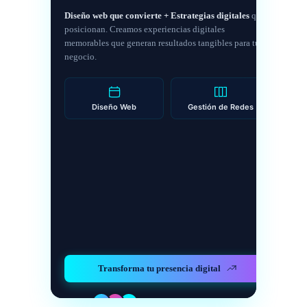
Diseño web que convierte + Estrategias digitales
que
posicionan. Creamos experiencias digitales
memorables que generan resultados tangibles para tu
negocio.
Diseño Web
Gestión de Redes
Transforma tu presencia digital
+700 clientes satisfechos