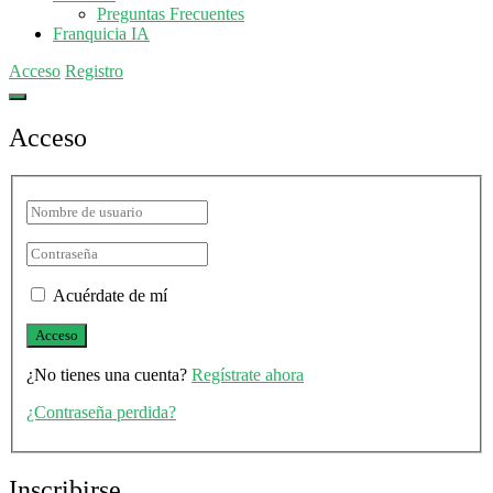
Preguntas Frecuentes
Franquicia IA
Acceso
Registro
Acceso
Acuérdate de mí
¿No tienes una cuenta?
Regístrate ahora
¿Contraseña perdida?
Inscribirse