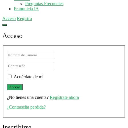
Preguntas Frecuentes
Franquicia IA
Acceso
Registro
Acceso
Acuérdate de mí
¿No tienes una cuenta?
Regístrate ahora
¿Contraseña perdida?
Inscribirse