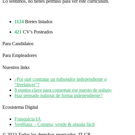
Lo sentimos, no tienes permiso para ver este currículum.
1124
Bretes listados
421
CV's Posteados
Para Candidatos
Para Empleadores
Nuestros links
¿Por qué contratar un trabajador independiente o
“freelancer”?
8 puntos clave para conseguir ese puesto de trabajo
Haz pensado trabajar de forma independiente?
Ecosistema Digital
Franquicia IA
VeriHauz – Compra, vende & alquila fácil
© 2023 Todos los derechos reservados. IT CR